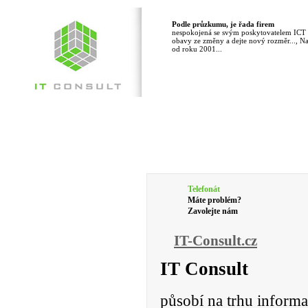
Podle průzkumu, je řada firem
nespokojená se svým poskytovatelem ICT ř
obavy ze změny a dejte nový rozměr..., Na 
od roku 2001...
Telefonát
Máte problém?
Zavolejte nám
IT-Consult.cz
IT Consult
působí na trhu informa